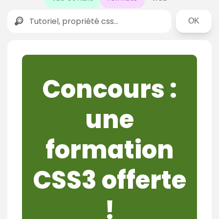
Rechercher
Concours :
une
formation
CSS3 offerte
!