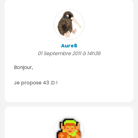
Aure8
01 Septembre 2011 à 14h36
Bonjour,
Je propose 43 :D !