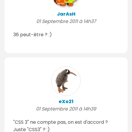
JarAsH
01 Septembre 2011 à 14h37
36 peut-être ? :)
eXo21
01 Septembre 2011 à 14h39
"CSS 3" ne compte pas, on est d'accord ?
Juste "CSS3" ? :)