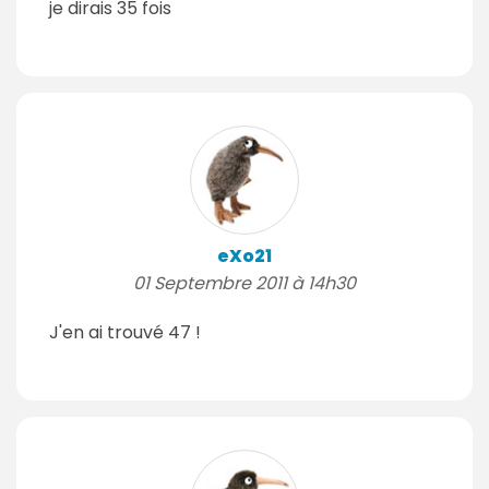
je dirais 35 fois
eXo21
01 Septembre 2011 à 14h30
J'en ai trouvé 47 !