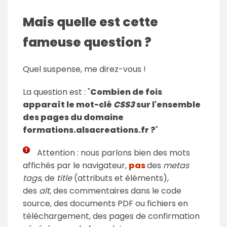
Mais quelle est cette
fameuse question ?
Quel suspense, me direz-vous !
La question est : "
Combien de fois
apparaît le mot-clé
CSS3
sur l'ensemble
des pages du domaine
formations.alsacreations.fr ?
"
Attention : nous parlons bien des mots
affichés par le navigateur,
pas
des
metas
tags
, de
title
(attributs et éléments),
des
alt
, des commentaires dans le code
source, des documents PDF ou fichiers en
téléchargement, des pages de confirmation