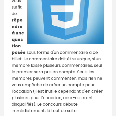
vous
suffit
de
répo
ndre
à une
ques
tion
posée
sous forme d'un commentaire à ce
billet. Le commentaire doit être unique, si un
membre laisse plusieurs commentaires, seul
le premier sera pris en compte. Seuls les
membres peuvent commenter, mais rien ne
vous empêche de créer un compte pour
l'occasion (il est inutile cependant d'en créer
plusieurs pour l'occasion, ceux-ci seront
disqualifiés). Le concours débute
immédiatement, là tout de suite.