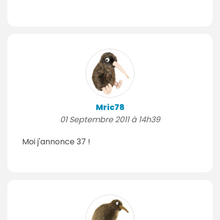
Mric78
01 Septembre 2011 à 14h39
Moi j'annonce 37 !