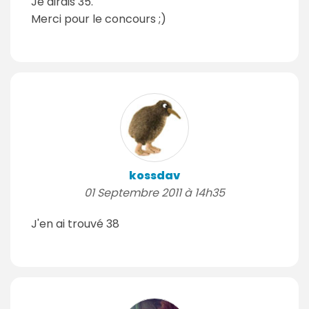
Je dirais 35.
Merci pour le concours ;)
kossdav
01 Septembre 2011 à 14h35
J'en ai trouvé 38