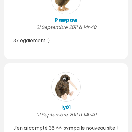
Pawpaw
01 Septembre 2011 à 14h40
37 également :)
ly01
01 Septembre 2011 à 14h40
J'en ai compté 36 ^^, sympa le nouveau site !