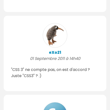
eXo21
01 Septembre 2011 à 14h40
"CSS 3" ne compte pas, on est d'accord ?
Juste "CSS3" ? :)