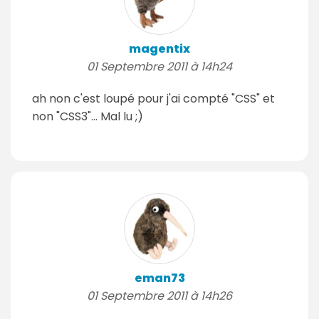
magentix
01 Septembre 2011 à 14h24
ah non c'est loupé pour j'ai compté "CSS" et
non "CSS3"... Mal lu ;)
eman73
01 Septembre 2011 à 14h26