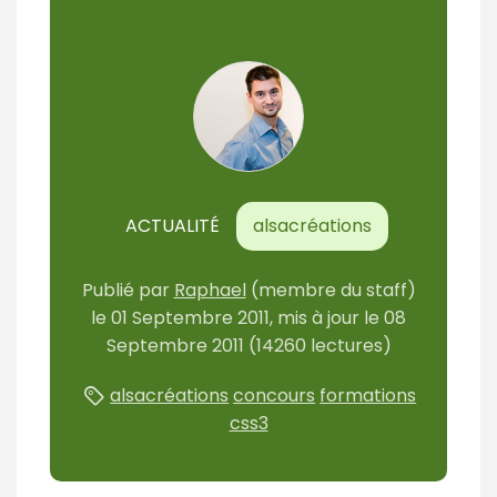
ACTUALITÉ
alsacréations
Publié
par
Raphael
(membre du staff)
le
01 Septembre 2011
, mis à jour le
08
Septembre 2011
(14260 lectures)
alsacréations
concours
formations
css3