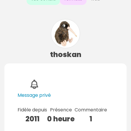
thoskan
Message privé
Fidèle depuis
Présence
Commentaire
2011
0 heure
1