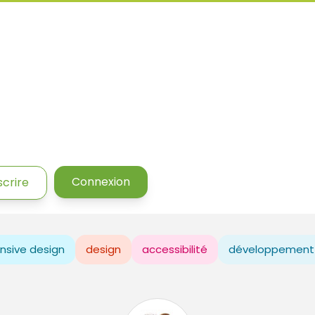
Connexion
scrire
nsive design
design
accessibilité
développement