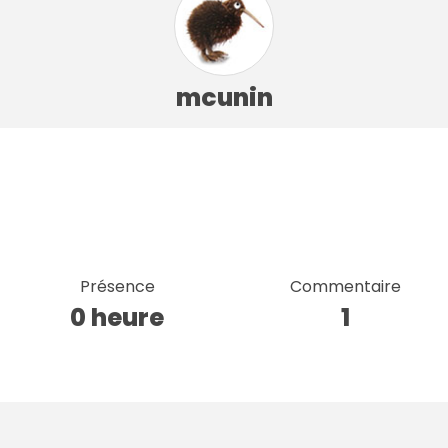
mcunin
Présence
Commentaire
0 heure
1