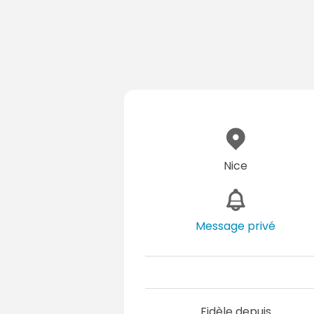
Nice
Message privé
Fidèle depuis