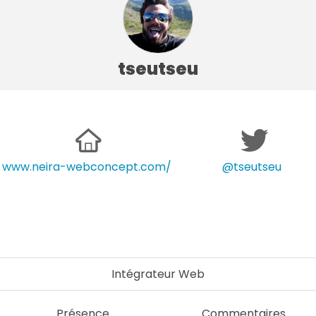
tseutseu
www.neira-webconcept.com/
@tseutseu
Intégrateur Web
Présence
Commentaires