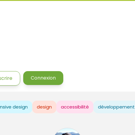
Connexion
scrire
nsive design
design
accessibilité
développement