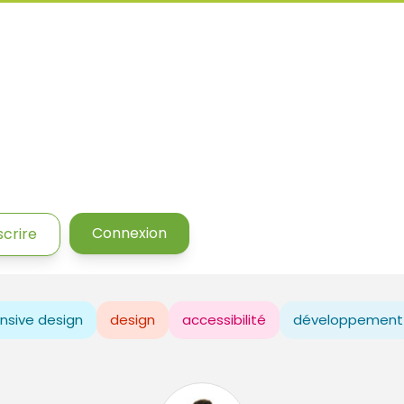
Connexion
scrire
nsive design
design
accessibilité
développement