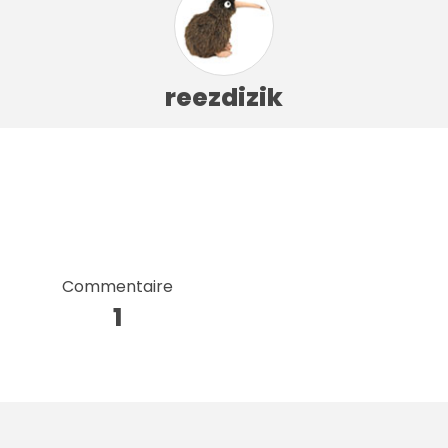
reezdizik
Commentaire
1