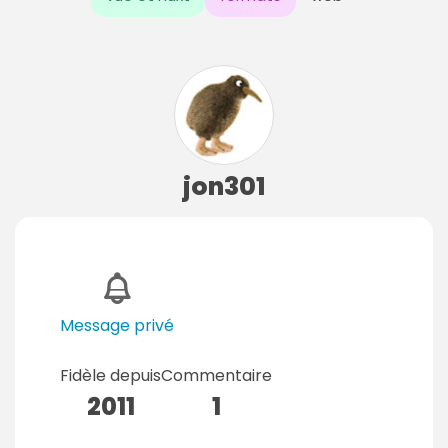
jon301
Message privé
Fidèle depuis
Commentaire
2011
1