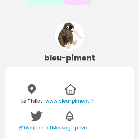
bleu-piment
Le Thillot
www.bleu-piment.fr
@bleupiment
Message privé