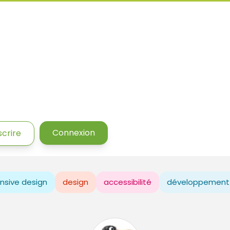
Connexion
scrire
nsive design
design
accessibilité
développement