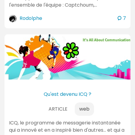
l'ensemble de l'équipe : Captchoum,…
c
Rodolphe
7
o
m
m
e
n
t
a
i
r
e
Qu'est devenu ICQ ?
s
ARTICLE
web
ICQ, le programme de messagerie instantanée
qui a innové et en a inspiré bien d'autres... et qui a