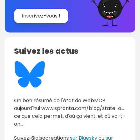
Inscrivez-vous !
Suivez les actus
On bon résumé de l'état de WebMCP
aujourd'hui www.spronta.com/blog/state-o...
ce que cela permet, d'où ça vient, et où va-t-
on...
Suivez @alsacreations
sur Bluesky
ou
sur