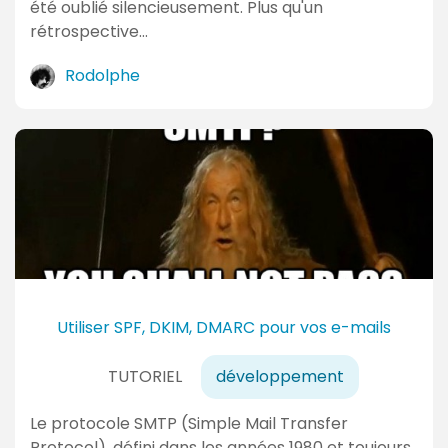
été oublié silencieusement. Plus qu'un
rétrospective…
Rodolphe
Utiliser SPF, DKIM, DMARC pour vos e-mails
TUTORIEL
développement
Le protocole SMTP (Simple Mail Transfer
Protocol), défini dans les années 1980 et toujours