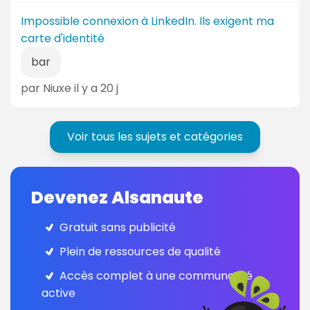
Impossible connexion à LinkedIn. Ils exigent ma
carte d'identité
bar
par Niuxe il y a 20 j
Voir tous les sujets et catégories
Devenez Alsanaute
Gratuit sans publicité
Plein de ressources de qualité
Accès complet à une communauté
active