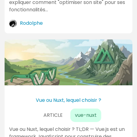
expliquer comment "optimiser son site" pour ses
fonctionnalités…
Rodolphe
Vue ou Nuxt, lequel choisir ?
ARTICLE
vue-nuxt
Vue ou Nuxt, lequel choisir ? TL;DR — Vue.js est un
framework JavaScript pour construire des