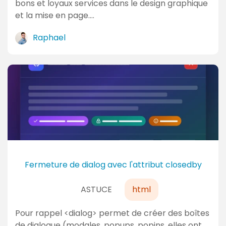
bons et loyaux services dans le design graphique
et la mise en page.…
Raphael
Fermeture de dialog avec l'attribut closedby
ASTUCE
html
Pour rappel <dialog> permet de créer des boîtes
de dialogue (modales, popups, popins, elles ont