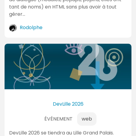
tant de noms) en HTML sans plus avoir à tout
gérer…
Rodolphe
DevLille 2026
ÉVÉNEMENT
web
DevLille 2026 se tiendra au Lille Grand Palais.