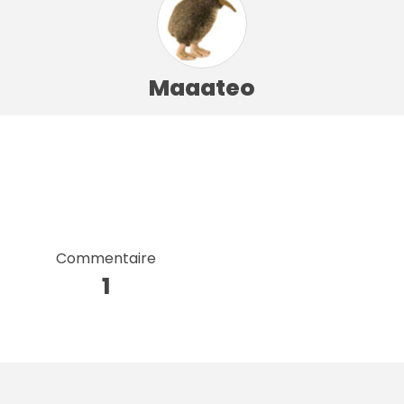
Maaateo
Commentaire
1