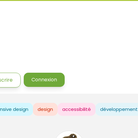
Connexion
scrire
nsive design
design
accessibilité
développement