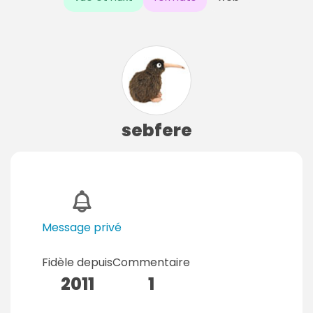
sebfere
Message privé
Fidèle depuis
Commentaire
2011
1