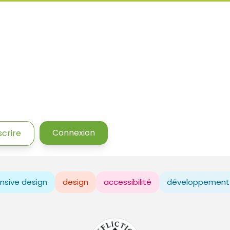
Connexion
scrire
nsive design
design
accessibilité
développement