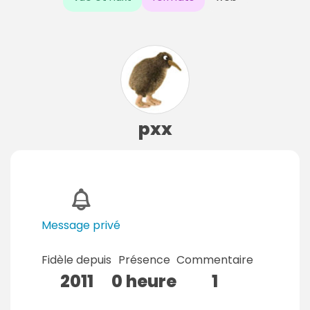
pxx
Message privé
Fidèle depuis
Présence
Commentaire
2011
0 heure
1