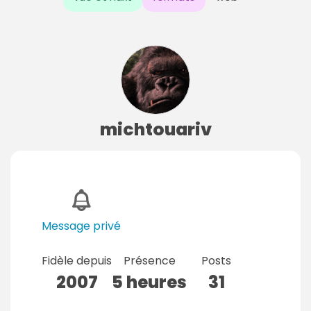
michtouariv
Message privé
Fidèle depuis
Présence
Posts
2007
5 heures
31