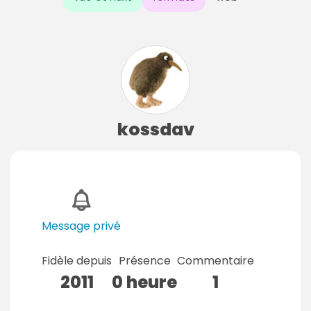
kossdav
Message privé
Fidèle depuis
Présence
Commentaire
2011
0 heure
1