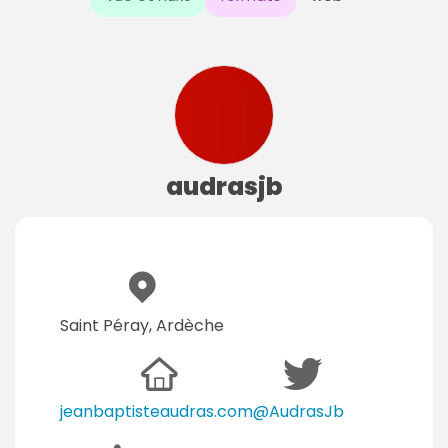
audrasjb
Saint Péray, Ardèche
jeanbaptisteaudras.com
@AudrasJb