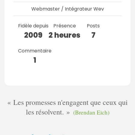
Webmaster / Intégrateur Wev
Fidèle depuis
Présence
Posts
2009
2 heures
7
Commentaire
1
Les promesses n'engagent que ceux qui
les résolvent.
(Brendan Eich)