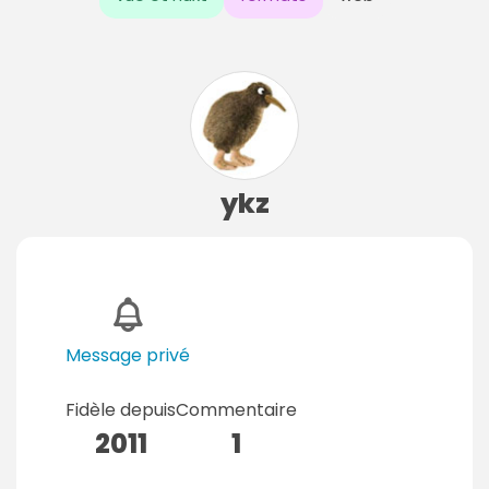
ykz
Message privé
Fidèle depuis
Commentaire
2011
1