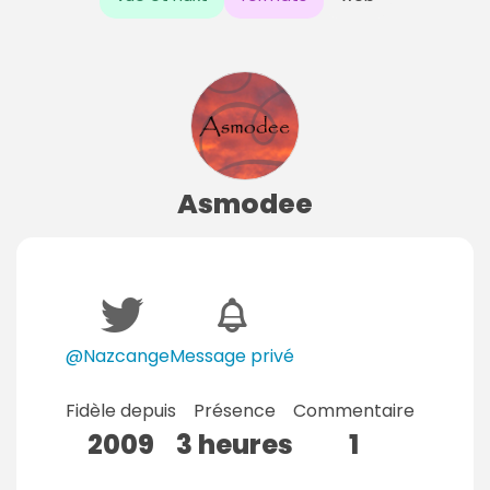
Asmodee
@Nazcange
Message privé
Fidèle depuis
Présence
Commentaire
2009
3 heures
1