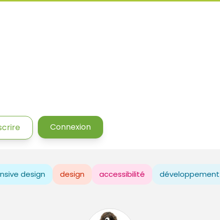
Connexion
scrire
nsive design
design
accessibilité
développement