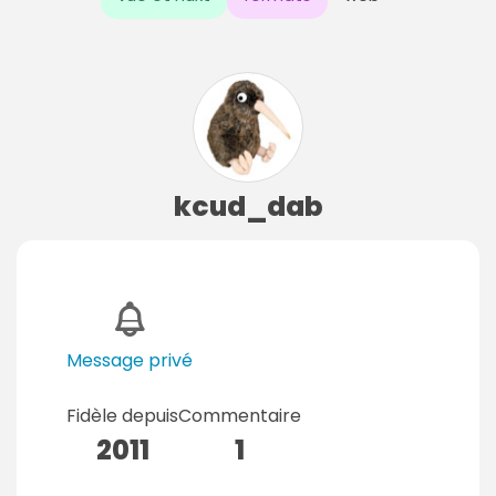
kcud_dab
Message privé
Fidèle depuis
Commentaire
2011
1