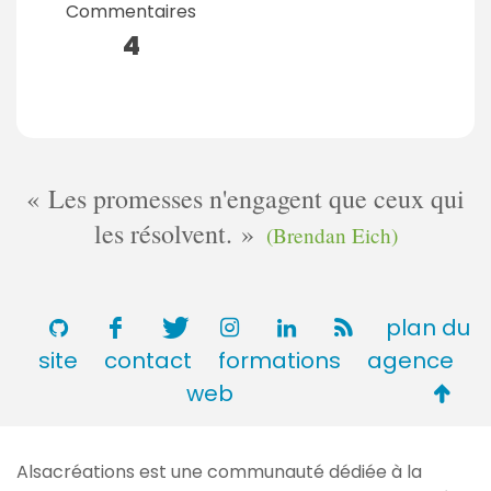
Commentaires
4
Les promesses n'engagent que ceux qui
les résolvent.
(Brendan Eich)
plan du
site
contact
formations
agence
Retou
web
en
haut
Alsacréations est une communauté dédiée à la