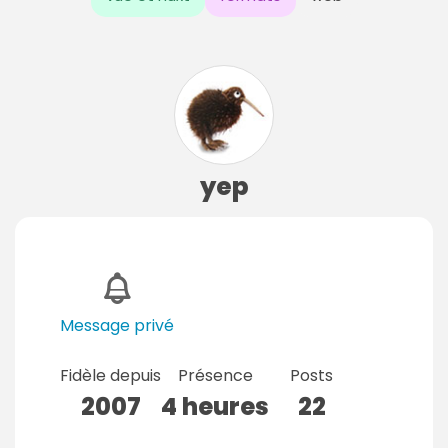
yep
Message privé
Fidèle depuis
Présence
Posts
2007
4 heures
22