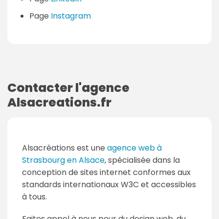
Page
Instagram
Contacter l'agence
Alsacreations.fr
Alsacréations est une
agence web à
Strasbourg en Alsace
, spécialisée dans la
conception de sites internet conformes aux
standards internationaux W3C et accessibles
à tous.
Faites appel à nous pour du design web, du