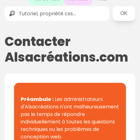
Rechercher
Contacter
Alsacréations.com
Préambule :
Les administrateurs
d'Alsacréations n'ont malheureusement
pas le temps de répondre
individuellement à toutes les questions
techniques ou les problèmes de
conception web.