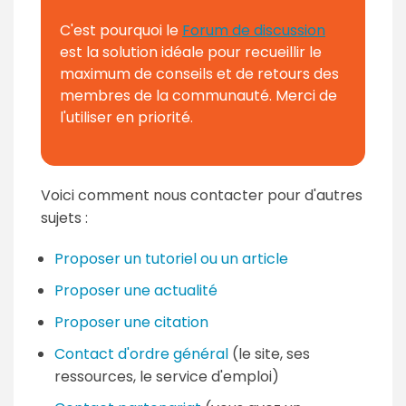
C'est pourquoi le
Forum de discussion
est la solution idéale pour recueillir le
maximum de conseils et de retours des
membres de la communauté. Merci de
l'utiliser en priorité.
Voici comment nous contacter pour d'autres
sujets :
Proposer un tutoriel ou un article
Proposer une actualité
Proposer une citation
Contact d'ordre général
(le site, ses
ressources, le service d'emploi)