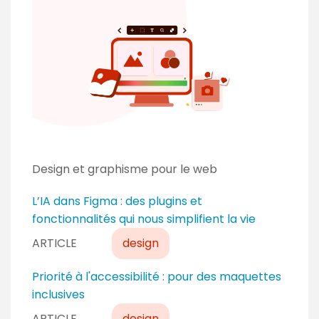
t
Design et graphisme pour le web
L’IA dans Figma : des plugins et
fonctionnalités qui nous simplifient la vie
ARTICLE
design
Priorité à l'accessibilité : pour des maquettes
inclusives
ARTICLE
design