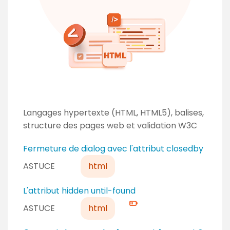
Langages hypertexte (HTML, HTML5), balises,
structure des pages web et validation W3C
Fermeture de dialog avec l'attribut closedby
ASTUCE
html
N
L'attribut hidden until-found
i
ASTUCE
html
v
e