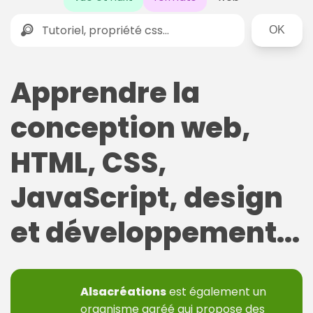
Rechercher
Apprendre la
conception web,
HTML, CSS,
JavaScript, design
et développement...
Alsacréations
est également un
organisme agréé qui propose des