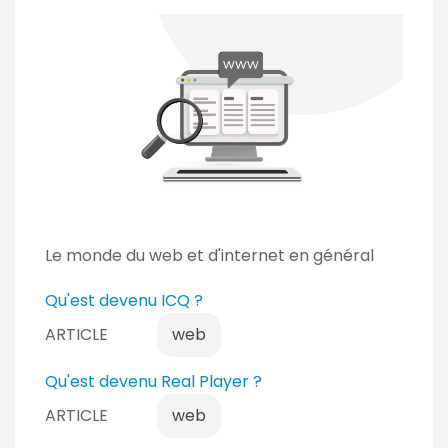
r
m
é
Le monde du web et d'internet en général
Qu'est devenu ICQ ?
ARTICLE
web
Qu'est devenu Real Player ?
ARTICLE
web