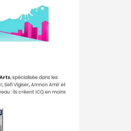
 Arts
, spécialisée dans les
r, Sefi Vigiser, Amnon Amir et
veau : ils créent ICQ en moins