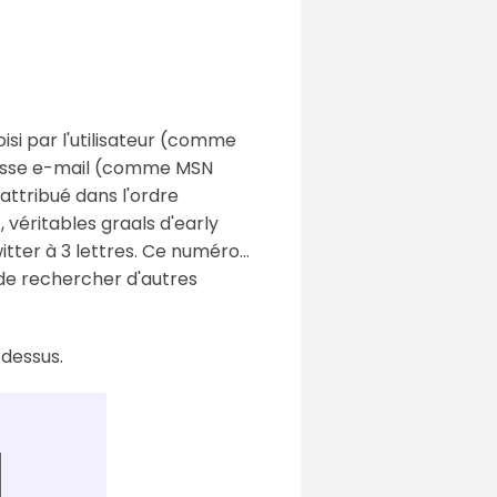
isi par l'utilisateur (comme
dresse e-mail (comme MSN
 attribué dans l'ordre
 véritables graals d'early
tter à 3 lettres. Ce numéro...
 de rechercher d'autres
 dessus.