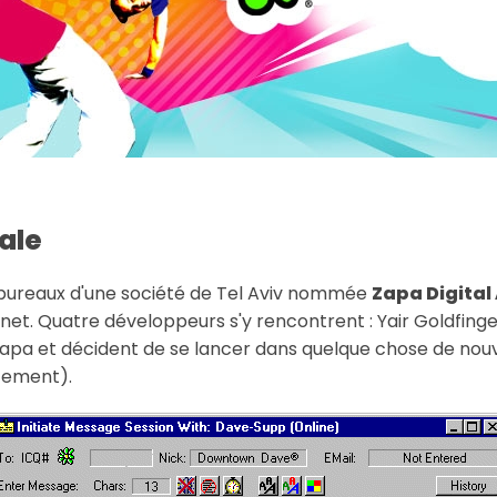
ale
 bureaux d'une société de Tel Aviv nommée
Zapa Digital
net. Quatre développeurs s'y rencontrent : Yair Goldfinge
nt Zapa et décident de se lancer dans quelque chose de nou
ncement).