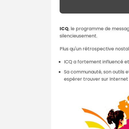
ICQ
, le programme de messageri
silencieusement.
Plus qu'un rétrospective nostal
ICQ a fortement influencé et
Sa communauté, son outils et
espérer trouver sur Interne