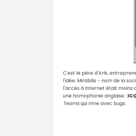
C'est le père d'Arik, entrepren
l'idée. Mirabilis - nom de la so
l'accès à Internet était moins
une homophonie anglaise :
IC
Teams
qui rime avec bugs.