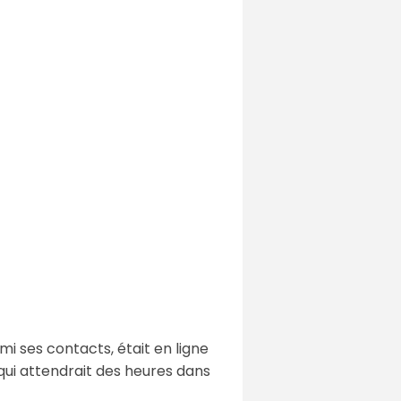
rmi ses contacts, était en ligne
ui attendrait des heures dans