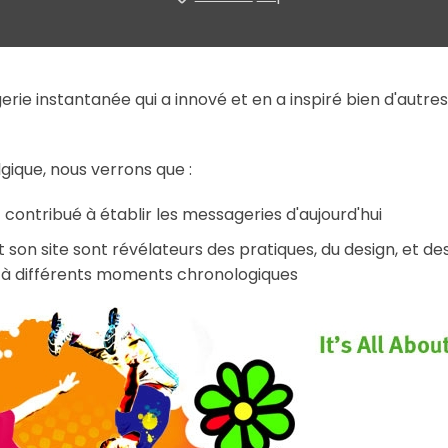
e instantanée qui a innové et en a inspiré bien d'autres...
gique, nous verrons que :
 contribué à établir les messageries d'aujourd'hui
 son site sont révélateurs des pratiques, du design, et de
t à différents moments chronologiques