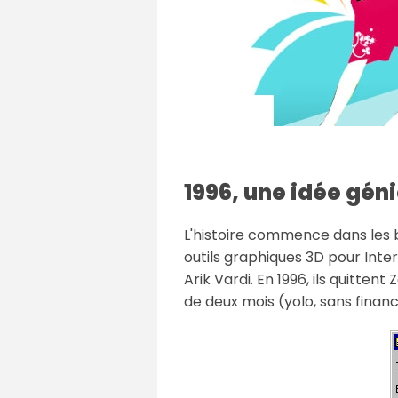
1996, une idée géni
L'histoire commence dans les
outils graphiques 3D pour Inter
Arik Vardi. En 1996, ils quitte
de deux mois (yolo, sans fina