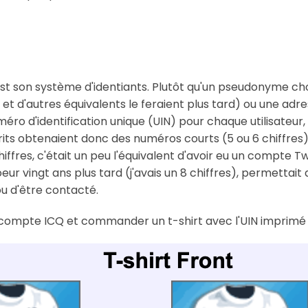
 est son système d'identiants. Plutôt qu'un pseudonyme cho
 et d'autres équivalents le feraient plus tard) ou une a
méro d'identification unique (UIN) pour chaque utilisateur,
crits obtenaient donc des numéros courts (5 ou 6 chiffres),
iffres, c'était un peu l'équivalent d'avoir eu un compte Twi
ur vingt ans plus tard (j'avais un 8 chiffres), permettait
ou d'être contacté.
n compte ICQ et commander un t-shirt avec l'UIN imprimé