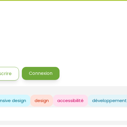
Connexion
scrire
nsive design
design
accessibilité
développement