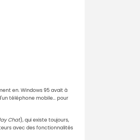
ment en. Windows 95 avait à
d'un téléphone mobile... pour
lay Chat
), qui existe toujours,
sateurs avec des fonctionnalités