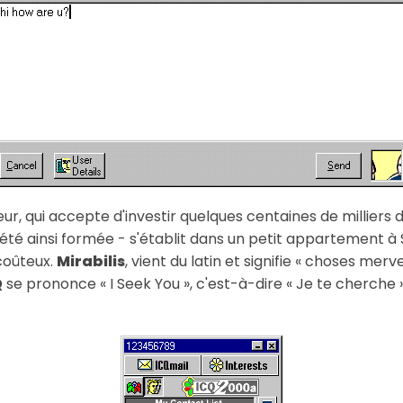
eur, qui accepte d'investir quelques centaines de milliers 
ciété ainsi formée - s'établit dans un petit appartement à 
 coûteux.
Mirabilis
, vient du latin et signifie « choses merv
Q
se prononce « I Seek You », c'est-à-dire « Je te cherche 