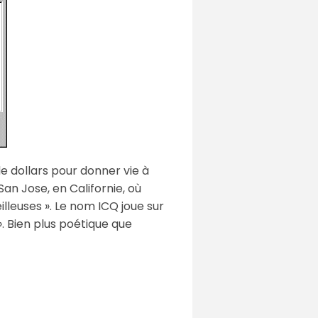
de dollars pour donner vie à
San Jose, en Californie, où
eilleuses ». Le nom ICQ joue sur
». Bien plus poétique que