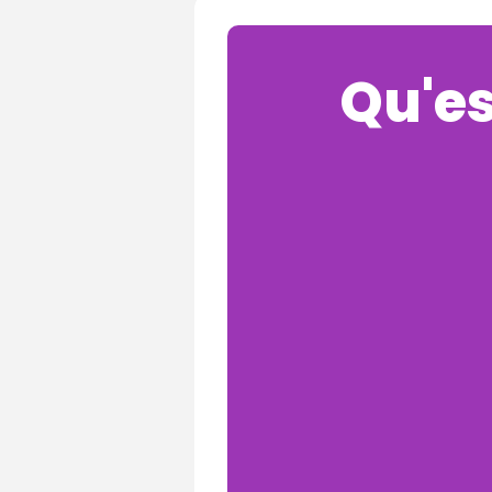
Qu'es