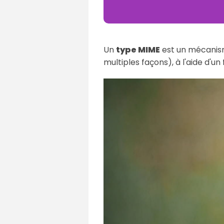
Un
type MIME
est un mécanisme
multiples façons), à l'aide d'un