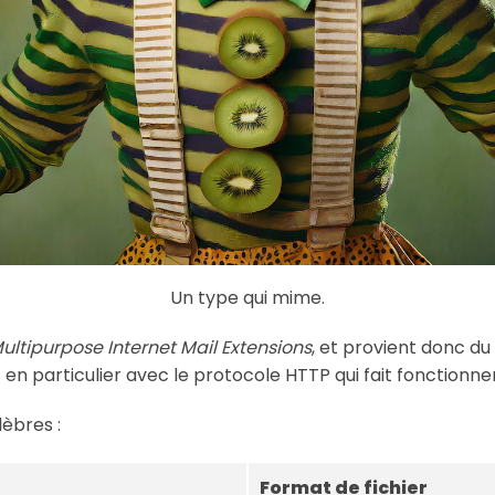
Un type qui mime.
ultipurpose Internet Mail Extensions
, et provient donc du
 en particulier avec le protocole HTTP qui fait fonctionner 
lèbres :
Format de fichier