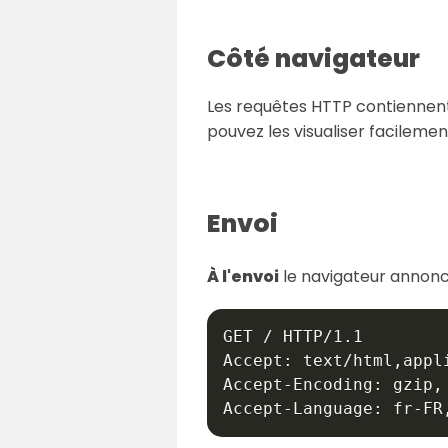
Côté navigateur
Les requêtes HTTP contiennent à
pouvez les visualiser facileme
Envoi
À l'envoi
le navigateur annonce
GET / HTTP/1.1

Accept: text/html,appl
Accept-Encoding: gzip, 