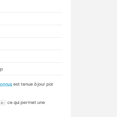
ip
connus
est tenue à jour par
ce qui permet une
x-