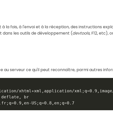
 la fois, à l'envoi et à la réception, des instructions exp
nt dans les outils de développement (
devtools
, F12, etc),
 au serveur ce qu'il peut reconnaître, parmi autres infor
ication/xhtml+xml,application/xml;q=0.9,image
deflate, br
