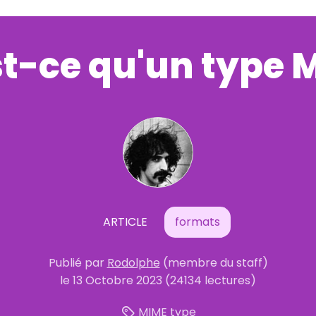
t-ce qu'un type 
ARTICLE
formats
Publié
par
Rodolphe
(membre du staff)
le
13 Octobre 2023
(24134 lectures)
MIME
type