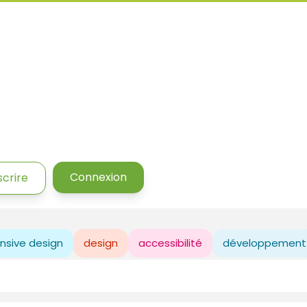
Connexion
scrire
nsive design
design
accessibilité
développement