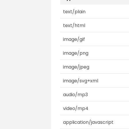
text/plain
text/html
image/gif
image/png
image/jpeg
image/svg+xml
audio/mp3
video/mp4
application/javascript