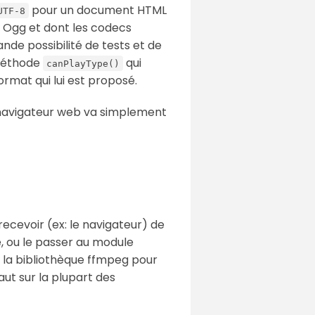
pour un document HTML
UTF-8
t Ogg et dont les codecs
nde possibilité de tests et de
 méthode
qui
canPlayType()
rmat qui lui est proposé.
e navigateur web va simplement
cevoir (ex: le navigateur) de
te, ou le passer au module
la bibliothèque ffmpeg pour
aut sur la plupart des