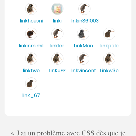
linkhousni
linki
linkin861003
linkinmimil
linkler
LinkMan
linkpole
linktwo
LinKuFF
linkvincent
Linkw3b
link_67
J'ai un problème avec CSS dès que je