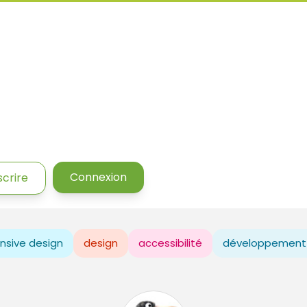
Connexion
scrire
nsive design
design
accessibilité
développement