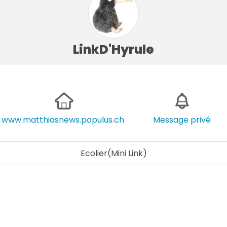
LinkD'Hyrule
www.matthiasnews.populus.ch
Message privé
Ecolier(Mini Link)