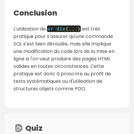
Conclusion
L'utilisation de
est très
or
die
(
...
)
pratique pour s'assurer qu'une commande
SQL s'est bien déroulée, mais elle implique
une modification du code lors de la mise en
ligne si l'on veut produire des pages HTML
valides en toutes circonstances. Cette
pratique est donc à proscrire au profit de
tests systématiques ou d'utilisation de
structures objets comme PDO.
P
a
Quiz
g