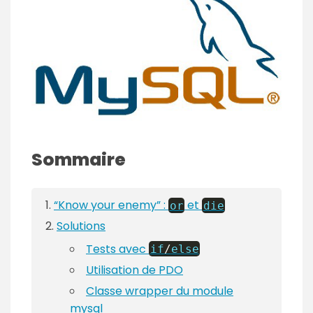
Sommaire
Know your enemy
:
et
or
die
Solutions
Tests avec
if
/
else
Utilisation de PDO
Classe wrapper du module
mysql