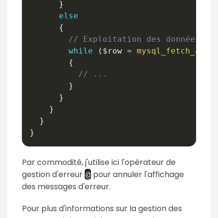
}
else
{
// Exploitation des données
while
(
$row
=
mysql_fetch_asso
{
// ...
}
}
}
}
}
Par commodité, j'utilise ici l'opérateur de
gestion d'erreur
pour annuler l'affichage
@
des messages d'erreur.
Pour plus d'informations sur la gestion des