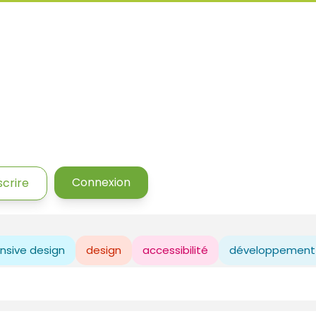
Connexion
scrire
nsive design
design
accessibilité
développement