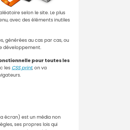
léatoire selon le site. Le plus
enu, avec des éléments inutiles
s, générées au cas par cas, ou
de développement.
onctionnelle pour toutes les
ec les
CSS print
, on va
vigateurs.
dia écran) est un média non
gles, ses propres lois qui