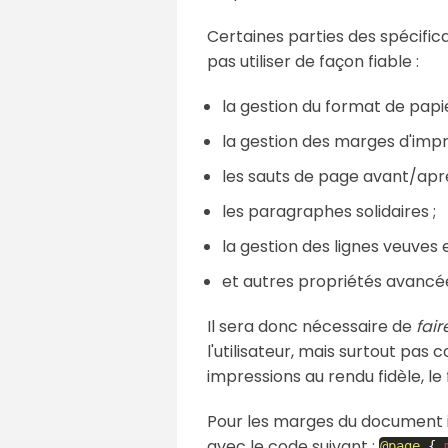
Certaines parties des spécific
pas utiliser de façon fiable :
la gestion du format de papie
la gestion des marges d'impr
les sauts de page avant/apr
les paragraphes solidaires ;
la gestion des lignes veuves e
et autres propriétés avancé
Il sera donc nécessaire de
fair
l'utilisateur, mais surtout pa
impressions au rendu fidèle, le
Pour les marges du document i
avec le code suivant :
@page
{