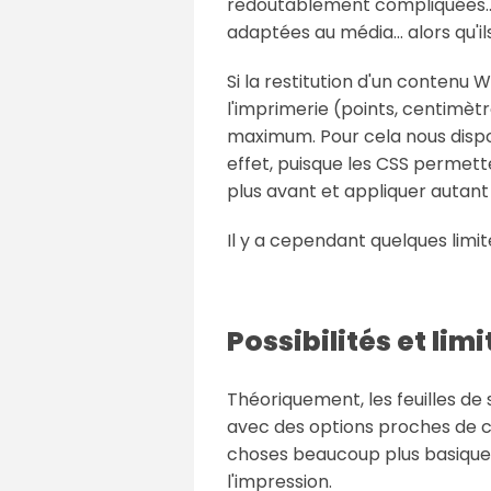
redoutablement compliquées… 
adaptées au média… alors qu'il
Si la restitution d'un contenu 
l'imprimerie (points, centimètr
maximum. Pour cela nous disposo
effet, puisque les CSS permet
plus avant et appliquer autant 
Il y a cependant quelques limit
Possibilités et lim
Théoriquement, les feuilles d
avec des options proches de cel
choses beaucoup plus basique, 
l'impression.