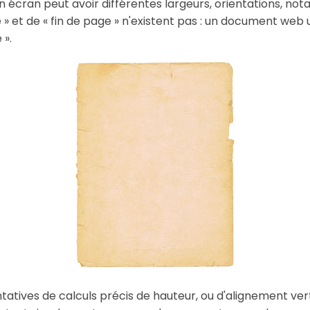
un écran peut avoir différentes largeurs, orientations, no
» et de « fin de page » n'existent pas : un document web ut
 ».
ntatives de calculs précis de hauteur, ou d'alignement ver