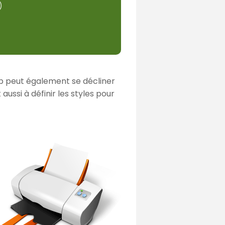
)
web peut également se décliner
ussi à définir les styles pour