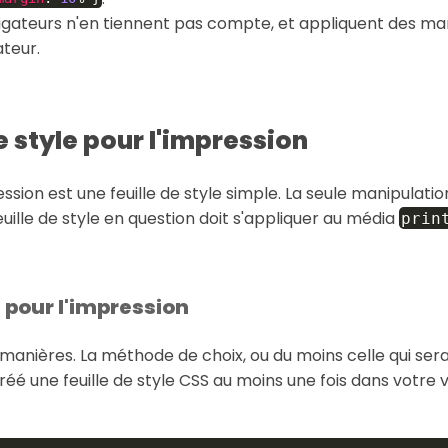
igateurs n'en tiennent pas compte, et appliquent des mar
ateur.
e style pour l'impression
ession est une feuille de style simple. La seule manipulation
euille de style en question doit s'appliquer au média
prin
e pour l'impression
 manières. La méthode de choix, ou du moins celle qui sera 
créé une feuille de style CSS au moins une fois dans votre v