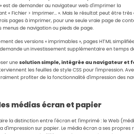
el » est de demander au navigateur web d'imprimer la
 « Fichier > Imprimer… ». Mais le résultat peut être très a
rois pages à imprimer, pour une seule vraie page de cont
s menus de navigation ou pieds de page.
ment des versions « imprimables », pages HTML simplifiée
 demande un investissement supplémentaire en temps 
oser une
solution simple, intégrée au navigateur et f
interviennent les feuilles de style CSS pour l'impression. Av
raiment profiter de la fonctionnalité d'impression des na
des médias écran et papier
ire la distinction entre l'écran et l'imprimé : le Web (mé
d'impression sur papier. Le média écran a ses propres rè