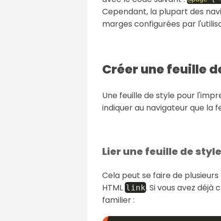
Cependant, la plupart des nav
marges configurées par l'utilis
Créer une feuille d
Une feuille de style pour l'impr
indiquer au navigateur que la f
Lier une feuille de styl
Cela peut se faire de plusieurs
HTML
. Si vous avez déjà 
link
familier :