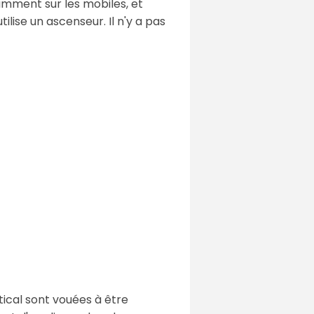
tamment sur les mobiles, et
ilise un ascenseur. Il n'y a pas
tical sont vouées à être