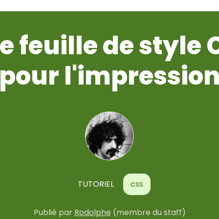
e feuille de style 
pour l'impressio
TUTORIEL
css
Publié
par
Rodolphe
(membre du staff)