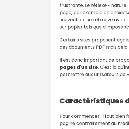
frustrante. Le réflexe « natur
page, par exemple en choisissant
souvent, on se retrouve avec t
sur papier tels que d'imposant
Certains sites proposent égale
des documents PDF mais cela
Il est donc important de prop
pages d'un site
. C'est là qu'
permettre aux utilisateurs de v
Caractéristiques 
Pour commencer, il faut bien fa
paginé contrairement au média 