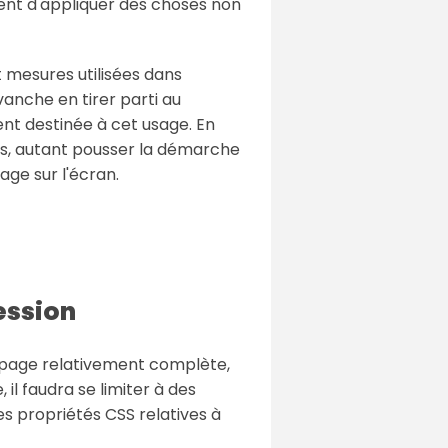
nt d'appliquer des choses non
t mesures utilisées dans
vanche en tirer parti au
nt destinée à cet usage. En
ts, autant pousser la démarche
age sur l'écran.
ression
n page relativement complète,
il faudra se limiter à des
es propriétés CSS relatives à