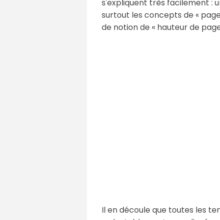
s'expliquent très facilement : 
surtout les concepts de « page 
de notion de « hauteur de page
Il en découle que toutes les te