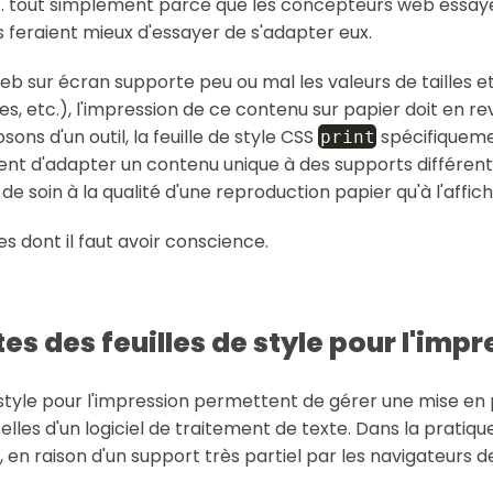
tout simplement parce que les concepteurs web essaye
s feraient mieux d'essayer de s'adapter eux.
Web sur écran supporte peu ou mal les valeurs de tailles e
es, etc.), l'impression de ce contenu sur papier doit en re
ns d'un outil, la feuille de style CSS
spécifiqueme
print
tent d'adapter un contenu unique à des supports différen
de soin à la qualité d'une reproduction papier qu'à l'affich
es dont il faut avoir conscience.
ites des feuilles de style pour l'imp
e style pour l'impression permettent de gérer une mise e
les d'un logiciel de traitement de texte. Dans la pratique, 
en raison d'un support très partiel par les navigateurs d