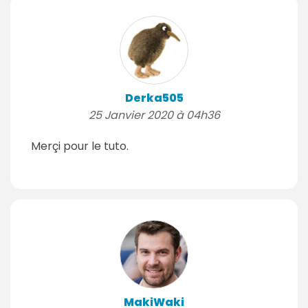
Derka505
25 Janvier 2020 à 04h36
Merçi pour le tuto.
MakiWaki