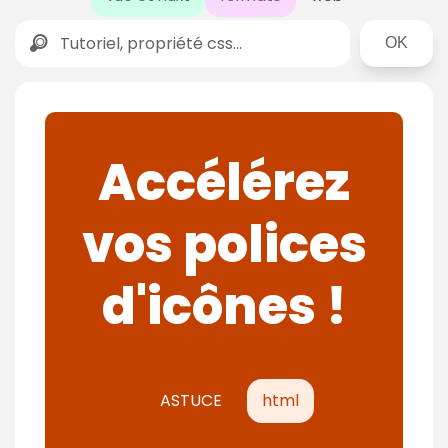
Rechercher
Accélérez
vos polices
d'icônes !
ASTUCE
html