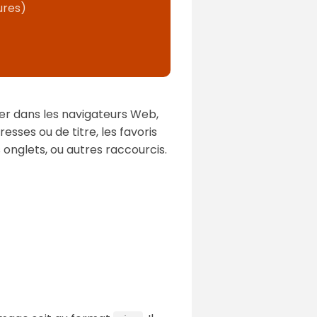
ures)
lier dans les navigateurs Web,
esses ou de titre, les favoris
s onglets, ou autres raccourcis.