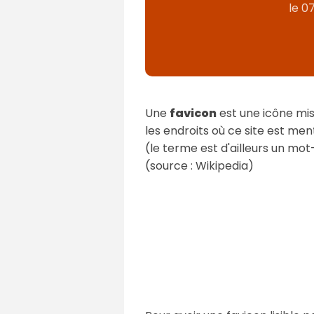
le
07
Une
favicon
est une icône mis
les endroits où ce site est ment
(le terme est d'ailleurs un mot-
(source : Wikipedia)