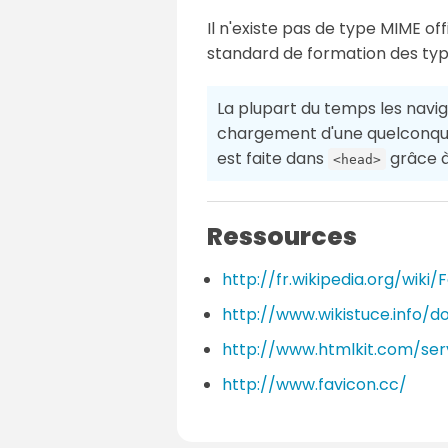
Il n'existe pas de type MIME off
standard de formation des ty
La plupart du temps les navig
chargement d'une quelconque 
est faite dans
grâce 
<head>
Ressources
http://fr.wikipedia.org/wiki/
http://www.wikistuce.info/d
http://www.htmlkit.com/ser
http://www.favicon.cc/