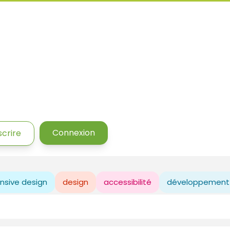
Connexion
scrire
nsive design
design
accessibilité
développement