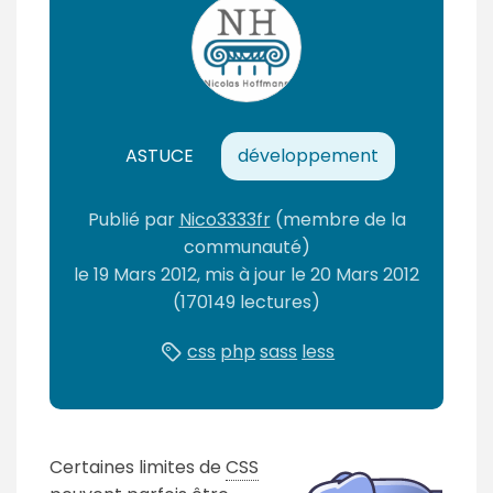
ASTUCE
développement
Publié
par
Nico3333fr
(membre de la
communauté)
le
19 Mars 2012
, mis à jour le
20 Mars 2012
(170149 lectures)
css
php
sass
less
Certaines limites de
CSS