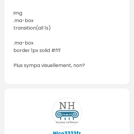
img
.ma-box
transition(all 1s)
.ma-box
border 1px solid #fff
Plus sympa visuellement, non?
Nico3333fr