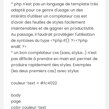
* php n'est pas un language de template très
adapté pour ce genre d'usage: un des
intérêts d'utiliser un compilateur css est
d'avoir des feuilles de styles facilement
maintenables et de gagner en productivité.
Au passage, il faudrait provilégier l'utilisation
de syntaxes du type <?php if(): ?><?php
endif; ?>
* un bon compilateur css (sass, stylus...) n'est
pas difficile à prendre en main est permet de
produire rapidement des styles. Exemples
(les deux premiers cas) avec stylus:
couleur-text = #fc4022
body
page
color couleur-text