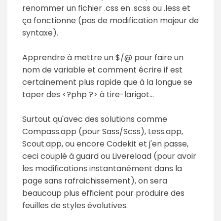
renommer un fichier .css en .scss ou .less et
ça fonctionne (pas de modification majeur de
syntaxe).
Apprendre à mettre un $/@ pour faire un
nom de variable et comment écrire if est
certainement plus rapide que à la longue se
taper des <?php ?> à tire-larigot...
Surtout qu'avec des solutions comme
Compass.app (pour Sass/Scss), Less.app,
Scout.app, ou encore Codekit et j'en passe,
ceci couplé à guard ou Livereload (pour avoir
les modifications instantanément dans la
page sans rafraichissement), on sera
beaucoup plus efficient pour produire des
feuilles de styles évolutives.