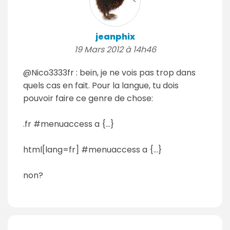
jeanphix
19 Mars 2012 à 14h46
@Nico3333fr : bein, je ne vois pas trop dans
quels cas en fait. Pour la langue, tu dois
pouvoir faire ce genre de chose:
.fr #menuaccess a {...}
html[lang=fr] #menuaccess a {...}
non?