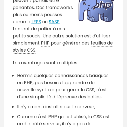
peuvent parfois être
gênantes. Des frameworks
plus ou moins poussés
comme
LESS
ou
SASS
tentent de pallier à ces
petits soucis. Une autre solution est d'utiliser
simplement
PHP
pour générer des
feuilles de
styles CSS
.
Les avantages sont multiples :
Hormis quelques connaissances basiques
en
PHP
, pas besoin d'apprendre de
nouvelle syntaxe pour gérer la
CSS
, c'est
d'une simplicité à l'épreuve des balles,
Il n'y a rien à installer sur le serveur,
Comme c'est
PHP
qui est utilisé, la
CSS
est
créée côté serveur, il n'y a pas de