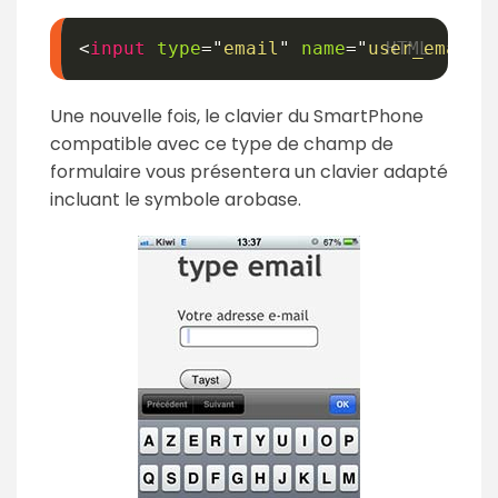
<
input
type
=
"
email
"
name
=
"
user_email
"
Une nouvelle fois, le clavier du SmartPhone
compatible avec ce type de champ de
formulaire vous présentera un clavier adapté
incluant le symbole arobase.