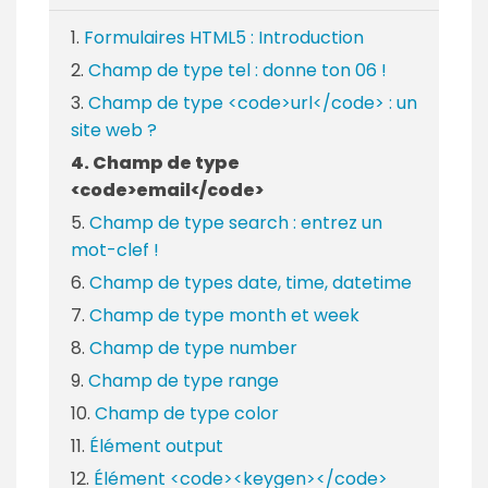
Formulaires HTML5 : Introduction
Champ de type tel : donne ton 06 !
Champ de type <code>url</code> : un
site web ?
Champ de type
<code>email</code>
Champ de type search : entrez un
mot-clef !
Champ de types date, time, datetime
Champ de type month et week
Champ de type number
Champ de type range
Champ de type color
Élément output
Élément <code><keygen></code>