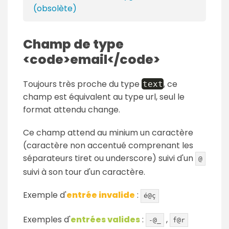
(obsolète)
Champ de type
<code>email</code>
Toujours très proche du type
, ce
text
champ est équivalent au type url, seul le
format attendu change.
Ce champ attend au minium un caractère
(caractère non accentué comprenant les
séparateurs tiret ou underscore) suivi d'un
@
suivi à son tour d'un caractère.
Exemple d'
entrée invalide
:
é@ç
Exemples d'
entrées valides
:
,
-@_
f@r