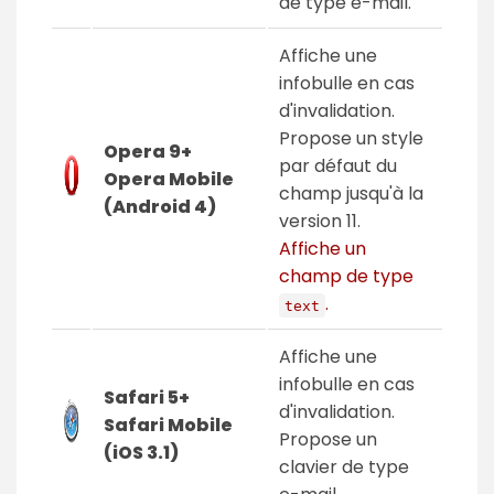
de type e-mail.
Affiche une
infobulle en cas
d'invalidation.
Propose un style
Opera 9+
par défaut du
Opera Mobile
champ jusqu'à la
(Android 4)
version 11.
Affiche un
champ de type
.
text
Affiche une
infobulle en cas
Safari 5+
d'invalidation.
Safari Mobile
Propose un
(iOS 3.1)
clavier de type