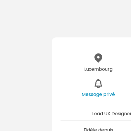
Luxembourg
Message privé
Lead UX Designer
Fidèle depuis