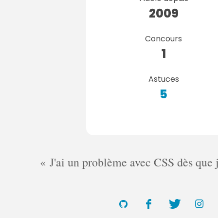
2009
Concours
1
Astuces
5
J'ai un problème avec CSS dès que je 