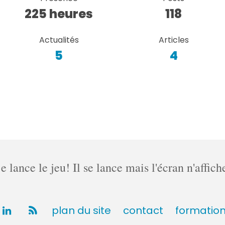
225 heures
118
Actualités
Articles
5
4
lance le jeu! Il se lance mais l'écran n'affich
plan du site
contact
formatio