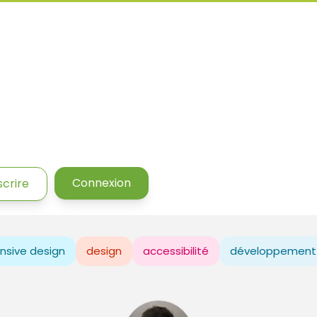
Connexion
scrire
nsive design
design
accessibilité
développement