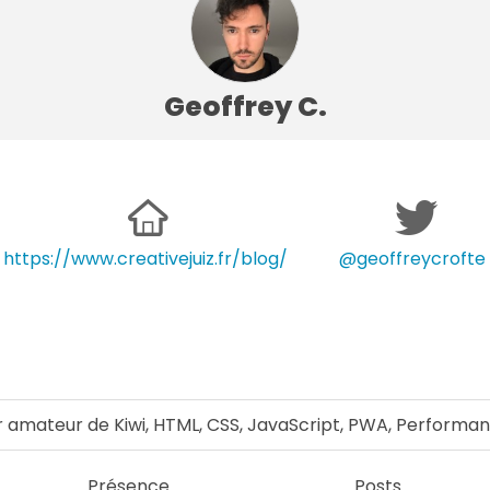
Geoffrey C.
https://www.creativejuiz.fr/blog/
@geoffreycrofte
 amateur de Kiwi, HTML, CSS, JavaScript, PWA, Performanc
Présence
Posts