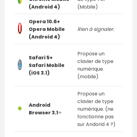
(Android 4)
(Mobile)
Opera 10.6+
Opera Mobile
Rien à signaler.
(Android 4)
Propose un
Safari 5+
clavier de type
Safari Mobile
numérique
(iOS 3.1)
(mobile)
Propose un
clavier de type
Android
numérique. (ne
Browser 3.1
=
fonctionne pas
sur Andorid 4 ?)