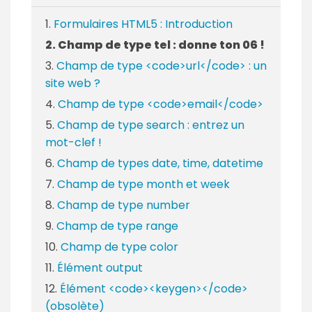
Formulaires HTML5 : Introduction
Champ de type tel : donne ton 06 !
Champ de type <code>url</code> : un
site web ?
Champ de type <code>email</code>
Champ de type search : entrez un
mot-clef !
Champ de types date, time, datetime
Champ de type month et week
Champ de type number
Champ de type range
Champ de type color
Élément output
Élément <code><keygen></code>
(obsolète)