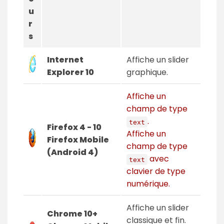
u
r
s
Internet
Affiche un slider
Explorer 10
graphique.
Affiche un
champ de type
.
text
Firefox 4 - 10
Affiche un
Firefox Mobile
champ de type
(Android 4)
avec
text
clavier de type
numérique.
Affiche un slider
Chrome 10+
classique et fin.