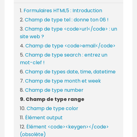
Formulaires HTML5 : Introduction
Champ de type tel : donne ton 06 !
Champ de type <code>url</code> : un
site web ?
Champ de type <code>email</code>
Champ de type search : entrez un
mot-clef !
Champ de types date, time, datetime
Champ de type month et week
Champ de type number
Champ de type range
Champ de type color
Élément output
Élément <code><keygen></code>
(obsolète)