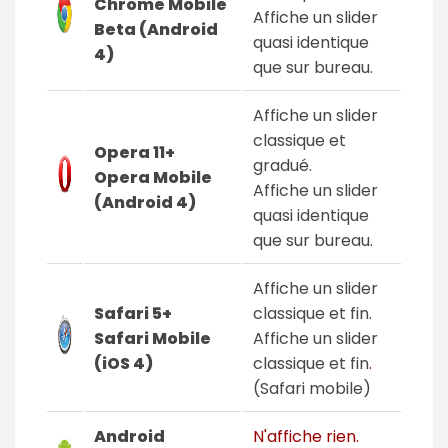
Chrome Mobile
Affiche un slider
Beta (Android
quasi identique
4)
que sur bureau.
Affiche un slider
classique et
Opera 11+
gradué.
Opera Mobile
Affiche un slider
(Android 4)
quasi identique
que sur bureau.
Affiche un slider
Safari 5+
classique et fin.
Safari Mobile
Affiche un slider
(iOS 4)
classique et fin
.
(Safari mobile)
Android
N'affiche rien.