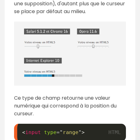
une supposition), d'autant plus que le curseur
se place par défaut au milieu.
Ce type de champ retourne une valeur
numérique qui correspond à la position du
curseur.
<
input
type
=
"
range
"
>