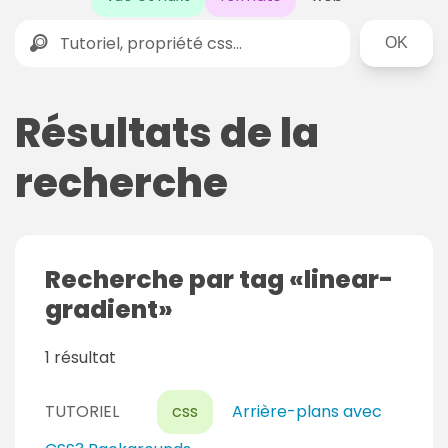
Rechercher
Résultats de la
recherche
Recherche par tag
linear-
gradient
1 résultat
TUTORIEL
css
Arrière-plans avec