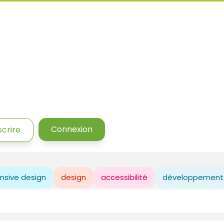
Connexion
scrire
nsive design
design
accessibilité
développement