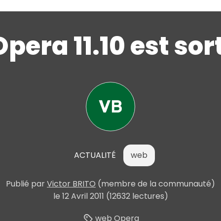
Opera 11.10 est sort
ACTUALITÉ
web
Publié
par
Victor BRITO
(membre de la communauté)
le
12 Avril 2011
(12632 lectures)
web
Opera