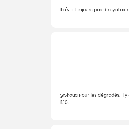
Il n'y a toujours pas de syntax
@Skoua Pour les dégradés, il y
11.10.