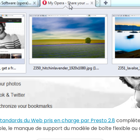
 standards du Web pris en charge par Presto 2.8
compléter
ple, le manque de support du modèle de boîte flexible ou 