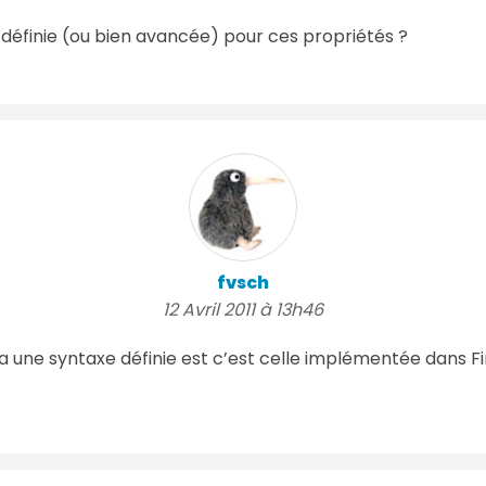
e définie (ou bien avancée) pour ces propriétés ?
fvsch
12 Avril 2011 à 13h46
 a une syntaxe définie est c’est celle implémentée dans F