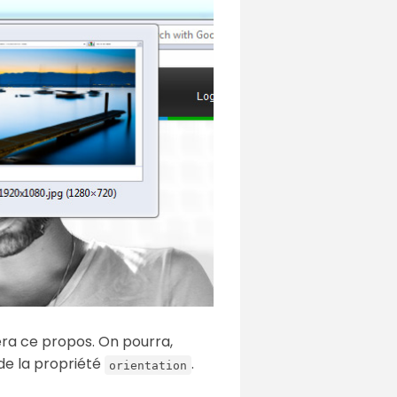
a ce propos. On pourra,
de la propriété
.
orientation