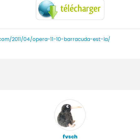
com/2011/04/opera-11-10-barracuda-est-la/
fvsch