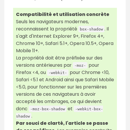
Compatibilité et utilisation concrète
Seuls les navigateurs modernes,
reconnaissent la propriété
. Il
box-shadow
s'agit d'Internet Explorer 9+, Firefox 4+,
Chrome 10+, Safari 5.1+, Opera 10.5+, Opera
Mobile 11+.
La propriété doit être préfixée sur des
versions antérieures par
pour
-moz-
Firefox <4, ou
pour Chrome <10,
-webkit-
Safari <5.1 et Android ainsi que Safari Mobile
<5.0, pour fonctionner sur les premières
versions de ces navigateurs à avoir
accepté les ombrages, ce qui devient
donc
et
-moz-box-shadow
-webkit-box-
.
shadow
Par souci de clarté, l'article se passe