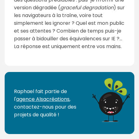
version dégradée (
graceful degradation
) sur
les navigateurs à la traîne, voire tout
simplement les ignorer ? Quel est mon public
et ses attentes ? Combien de temps puis-je
passer à bidouiller des équivalences sur IE ?...
La réponse est uniquement entre vos mains.
P
a
g
Raphael fait partie de
e
l'
agence Alsacréations
,
s
contactez-nous pour des
:
projets de qualité !