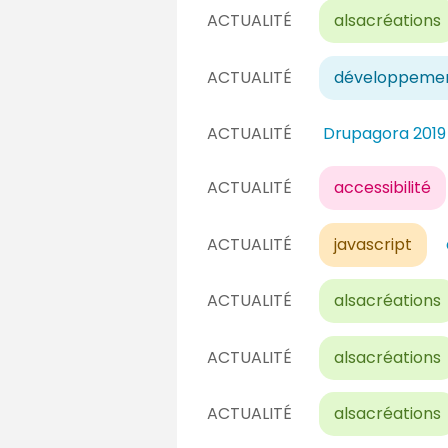
ACTUALITÉ
alsacréations
ACTUALITÉ
développeme
ACTUALITÉ
Drupagora 2019
ACTUALITÉ
accessibilité
ACTUALITÉ
javascript
ACTUALITÉ
alsacréations
ACTUALITÉ
alsacréations
ACTUALITÉ
alsacréations