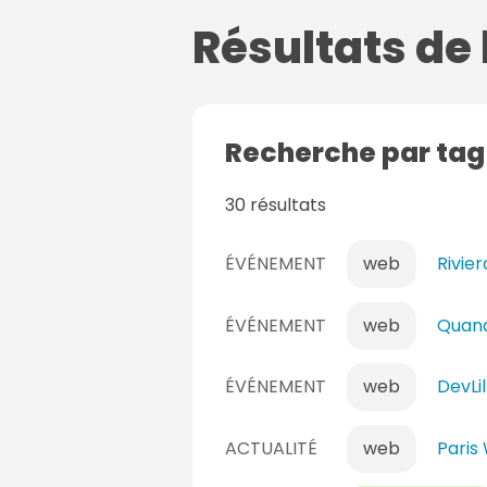
Résultats de
Recherche par ta
30 résultats
ÉVÉNEMENT
web
Rivie
ÉVÉNEMENT
web
Quand
ÉVÉNEMENT
web
DevLi
ACTUALITÉ
web
Paris