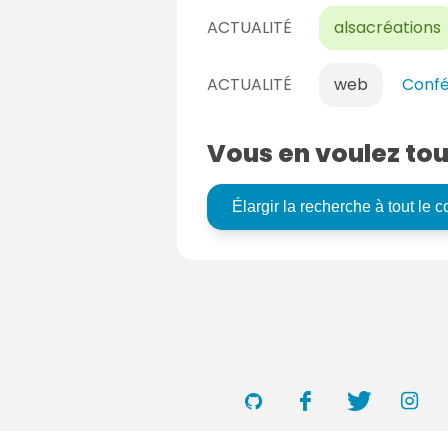
ACTUALITÉ
alsacréations
ACTUALITÉ
web
Confé
Vous en voulez tou