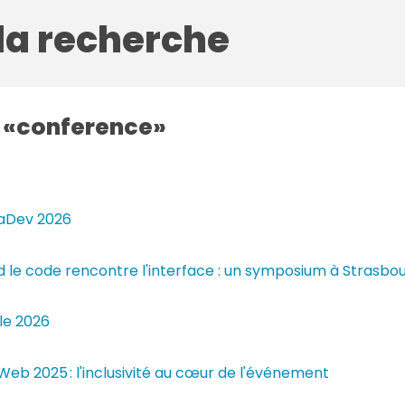
 la recherche
g
conference
raDev 2026
 le code rencontre l'interface : un symposium à Strasbou
lle 2026
 Web 2025 : l'inclusivité au cœur de l'événement