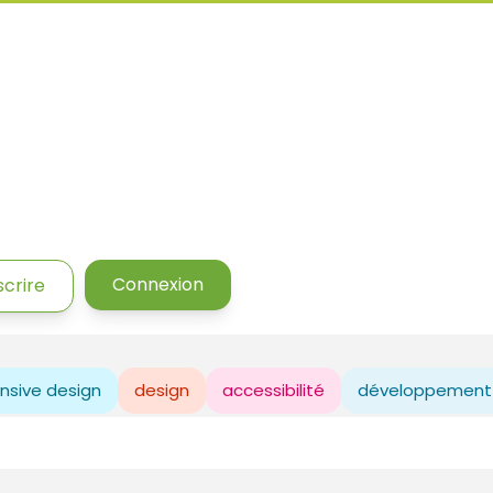
Connexion
scrire
nsive design
design
accessibilité
développement