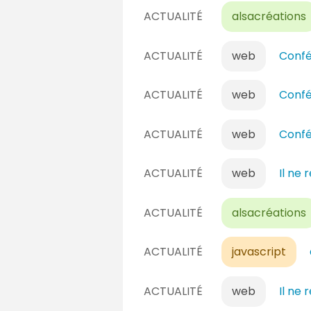
ACTUALITÉ
alsacréations
ACTUALITÉ
web
Confé
ACTUALITÉ
web
Confé
ACTUALITÉ
web
Confé
ACTUALITÉ
web
Il ne
ACTUALITÉ
alsacréations
ACTUALITÉ
javascript
ACTUALITÉ
web
Il ne