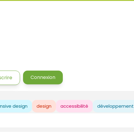
Connexion
scrire
nsive design
design
accessibilité
développement