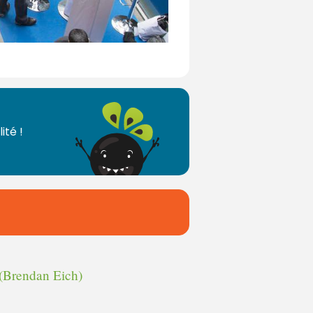
ité !
(Brendan Eich)