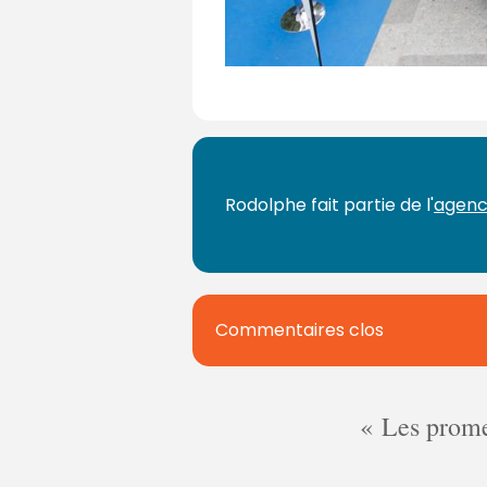
Rodolphe fait partie de l'
agenc
Commentaires clos
Les promes