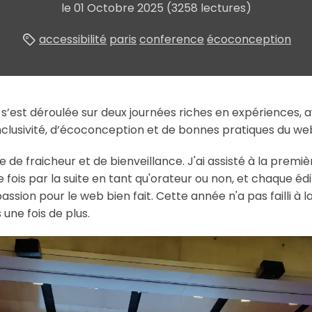
le
01 Octobre 2025
(3258 lectures)
accessibilité
paris
conference
écoconception
s’est déroulée sur deux journées riches en expériences, 
d’inclusivité, d’écoconception et de bonnes pratiques du we
 de fraicheur et de bienveillance. J'ai assisté à la premi
 fois par la suite en tant qu'orateur ou non, et chaque é
sion pour le web bien fait. Cette année n'a pas failli à la 
 une fois de plus.