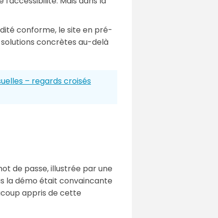
l'accessibilité. Mais dans la
dité conforme, le site en pré-
s solutions concrètes au-delà
uelles – regards croisés
ot de passe, illustrée par une
is la démo était convaincante
aucoup appris de cette