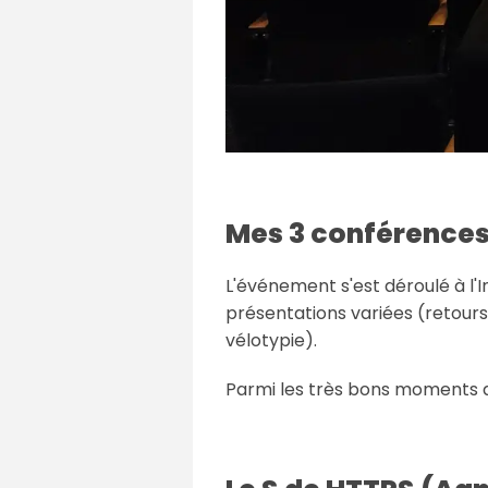
Mes 3 conférences
L'événement s'est déroulé à l'I
présentations variées (retours
vélotypie).
Parmi les très bons moments qu