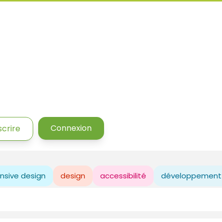
Connexion
scrire
nsive design
design
accessibilité
développement