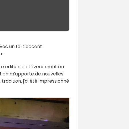
avec un fort accent
b.
ère édition de l'événement en
dition m'apporte de nouvelles
tradition, j'ai été impressionné