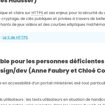
nès Haasser)
ique et claire sur
HTTPS
et ses enjeux pour la sécurité du
cryptage, de clés publiques et privées à travers de bel
hants de jeux vidéos et des courbes elliptiques mathéma
 :
Le S de HTTPS
le pour les personnes déficientes 
esign/dev (Anne Faubry et Chloé C
 en accessibilité d’un portail ministériel, axé tout particu
s utilisateurs : les tests utilisateurs en situation de hand