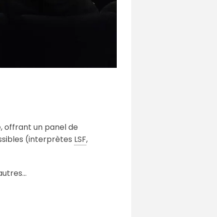
, offrant un panel de
ssibles (interprètes
LSF
,
autres…