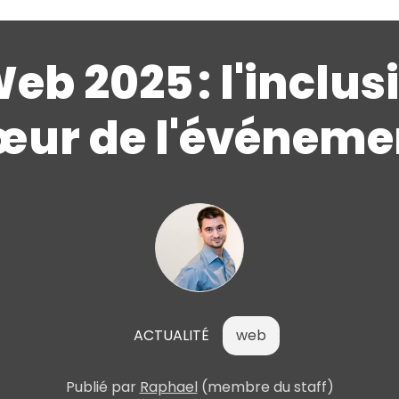
eb 2025 : l'inclus
œur de l'événeme
ACTUALITÉ
web
Publié
par
Raphael
(membre du staff)