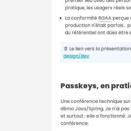
premier lieu avec des personn
pratique, les usagers réels 
La conformité
RGAA
perçue c
production n'était parfois… p
du référentiel ont dûes être 
📄 Le lien vers la présentation
design/dev
Passkeys
, en pra
Une conférence technique sur
démo Java/Spring. Je n'ai pas 
et surtout : elle a fonctionné.
conférence.