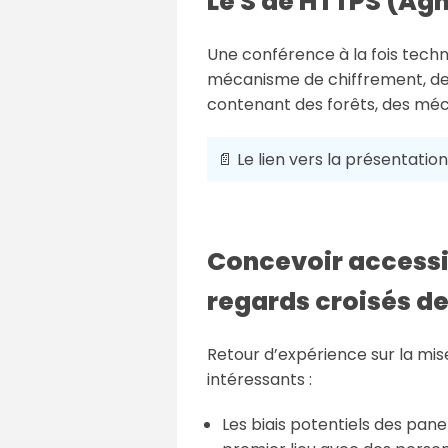
Le S de HTTPS (Ag
Une conférence à la fois techn
mécanisme de chiffrement, de 
contenant des forêts, des méc
📄 Le lien vers la présentation
Concevoir accessib
regards croisés d
Retour d’expérience sur la mise
intéressants :
Les biais potentiels des panel