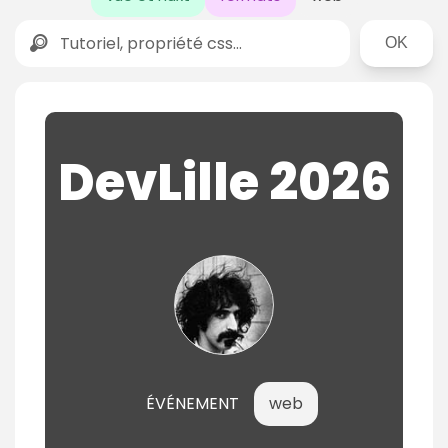
Rechercher
DevLille 2026
ÉVÉNEMENT
web