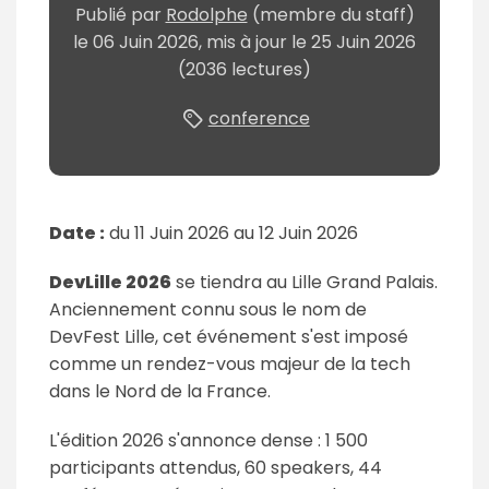
Publié
par
Rodolphe
(membre du staff)
le
06 Juin 2026
, mis à jour le
25 Juin 2026
(2036 lectures)
conference
Date :
du 11 Juin 2026 au
12 Juin 2026
DevLille 2026
se tiendra au Lille Grand Palais.
Anciennement connu sous le nom de
DevFest Lille, cet événement s'est imposé
comme un rendez-vous majeur de la tech
dans le Nord de la France.
L'édition 2026 s'annonce dense : 1 500
participants attendus, 60 speakers, 44