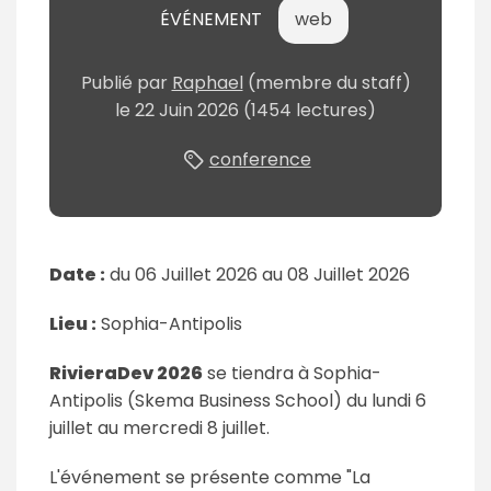
ÉVÉNEMENT
web
Publié
par
Raphael
(membre du staff)
le
22 Juin 2026
(1454 lectures)
conference
Date :
du 06 Juillet 2026 au
08 Juillet 2026
Lieu :
Sophia-Antipolis
RivieraDev 2026
se tiendra à Sophia-
Antipolis (Skema Business School) du lundi 6
juillet au mercredi 8 juillet.
L'événement se présente comme "La