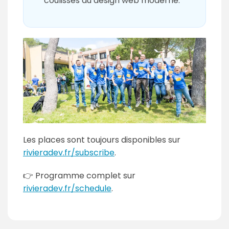
coulisses du design web moderne.
Les places sont toujours disponibles sur
rivieradev.fr/subscribe
.
👉 Programme complet sur
rivieradev.fr/schedule
.