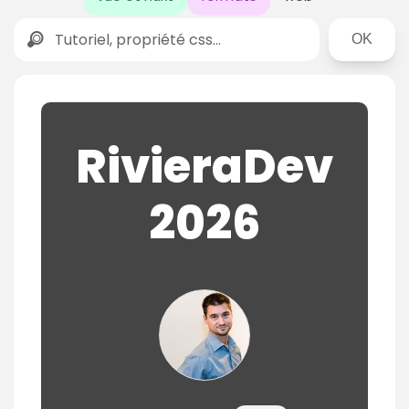
Rechercher
RivieraDev
2026