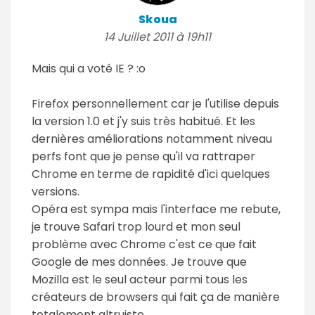
Skoua
14 Juillet 2011 à 19h11
Mais qui a voté IE ? :o
Firefox personnellement car je l'utilise depuis
la version 1.0 et j'y suis très habitué. Et les
dernières améliorations notamment niveau
perfs font que je pense qu'il va rattraper
Chrome en terme de rapidité d'ici quelques
versions.
Opéra est sympa mais l'interface me rebute,
je trouve Safari trop lourd et mon seul
problème avec Chrome c'est ce que fait
Google de mes données. Je trouve que
Mozilla est le seul acteur parmi tous les
créateurs de browsers qui fait ça de manière
totalement altruiste.