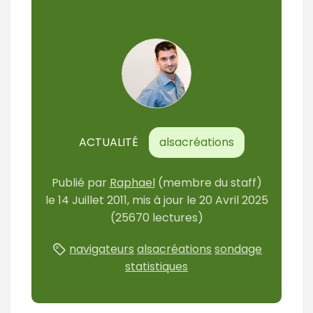
ACTUALITÉ
alsacréations
Publié
par
Raphael
(membre du staff)
le
14 Juillet 2011
, mis à jour le
20 Avril 2025
(25670 lectures)
navigateurs
alsacréations
sondage
statistiques