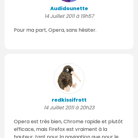
Audidounette
14 Juillet 2011 à 19h57
Pour ma part, Opera, sans hésiter.
redkissifrott
14 Juillet 2011 à 20h23
Opera est très bien, Chrome rapide et plutôt
efficace, mais Firefox est vraiment à la
hauteur, tant pour la navigation que pour le