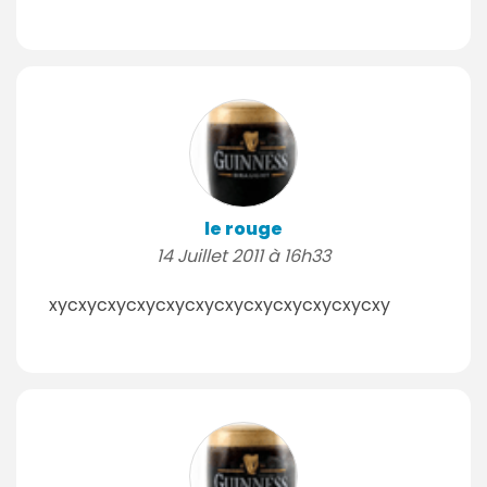
le rouge
14 Juillet 2011 à 16h33
xycxycxycxycxycxycxycxycxycxycxycxy