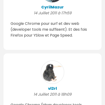
CyrilMazur
14 Juillet 2011 à 17h59
Google Chrome pour surf et dev web
(developer tools me suffisent). Et des fois
Firefox pour YSlow et Page Speed.
vl2rl
14 Juillet 2011 à 18h09
Google Chrome (idem developer tools