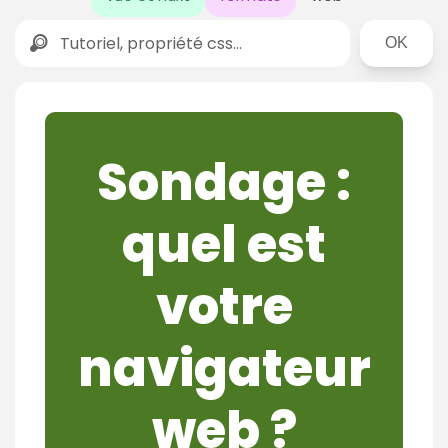
Rechercher
Sondage :
quel est
votre
navigateur
web ?