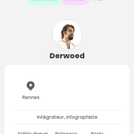
Derwoed
Rennes
Intégrateur, infographiste
Fidèle depuis
Présence
Posts