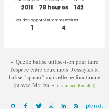
2011
78 heures
142
Solution apportée
Commentaires
1
4
Quelle balise utilise-t-on pour faire
l'espace entre deux mots. J'essayais la
balise "spacer" mais elle ne fonctionne
qu'avec Moriza
(Laurence Bocolini)
plan du