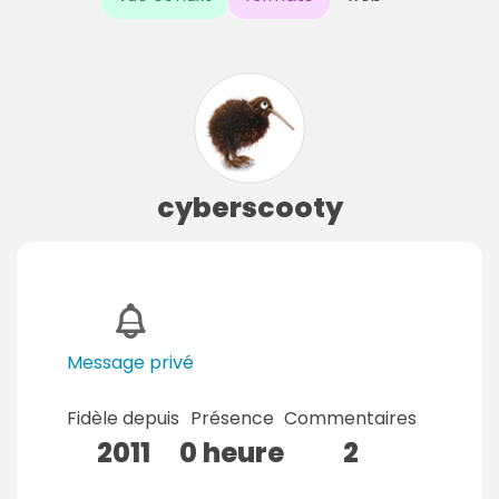
cyberscooty
Message privé
Fidèle depuis
Présence
Commentaires
2011
0 heure
2