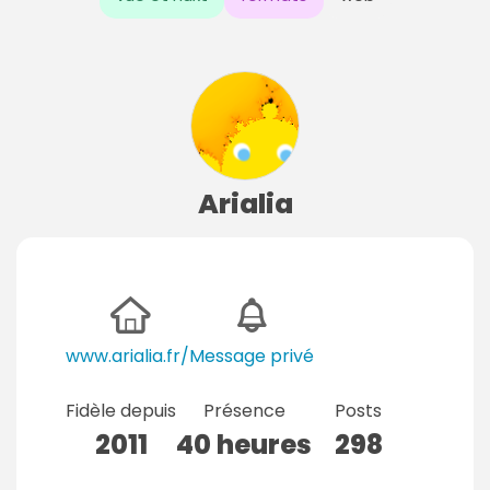
Arialia
www.arialia.fr/
Message privé
Fidèle depuis
Présence
Posts
2011
40 heures
298