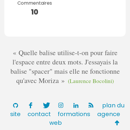
Commentaires
10
Quelle balise utilise-t-on pour faire
l'espace entre deux mots. J'essayais la
balise "spacer" mais elle ne fonctionne
qu'avec Moriza
(Laurence Bocolini)
plan du
site
contact
formations
agence
Retou
web