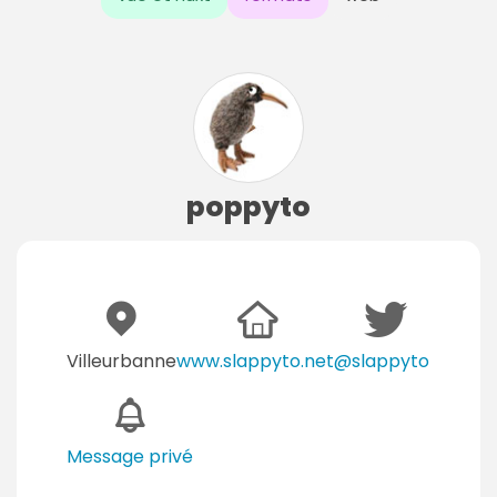
poppyto
Villeurbanne
www.slappyto.net
@slappyto
Message privé